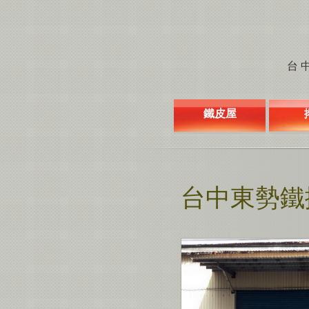
台中
鐵皮屋
台中東勢鐵