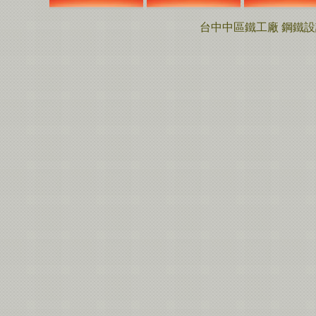
台中中區鐵工廠 鋼鐵設計工