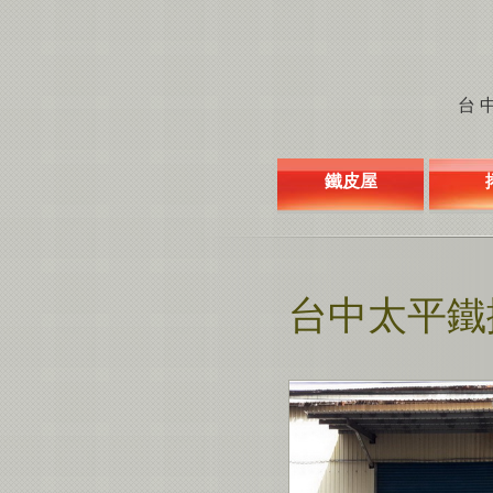
台中
鐵皮屋
台中太平鐵