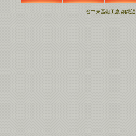
台中東區鐵工廠 鋼鐵設計工