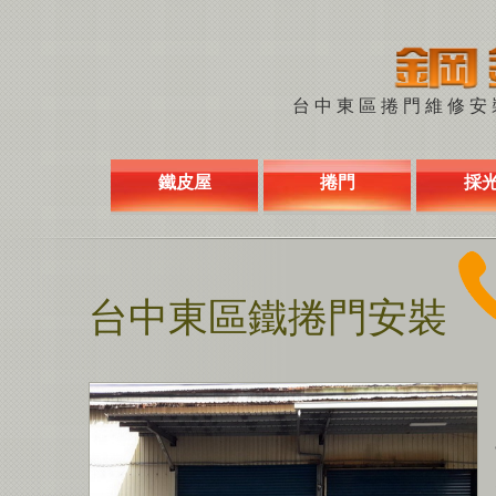
台中東區捲門維修安裝 
鐵皮屋
捲門
採
台中東區鐵捲門安裝