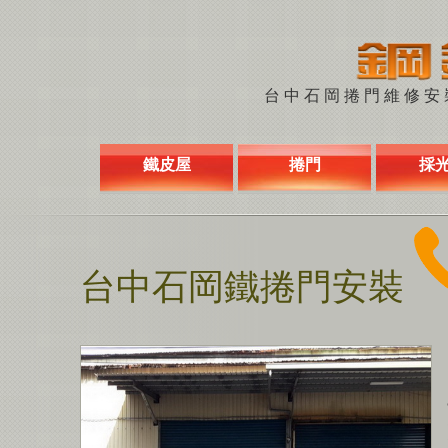
台中石岡捲門維修安裝 
鐵皮屋
捲門
採
台中石岡鐵捲門安裝