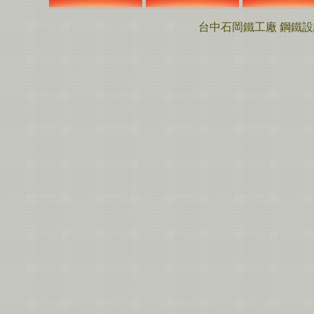
台中石岡鐵工廠 鋼鐵設計工